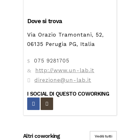
Dove si trova
Via Orazio Tramontani, 52,
06135 Perugia PG, Italia
075 9281705
http://www.un-lab.it
direzione@un-lab.it
I SOCIAL DI QUESTO COWORKING
Altri coworking
Vedili tutti