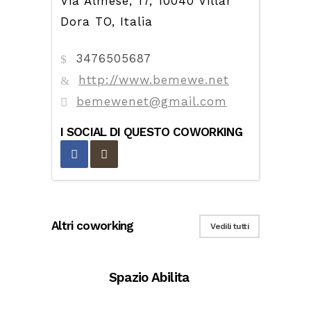
Via Almese, 17, 10040 Villar
Dora TO, Italia
3476505687
http://www.bemewe.net
bemewenet@gmail.com
I SOCIAL DI QUESTO COWORKING
Altri coworking
Vedili tutti
Spazio Abilita