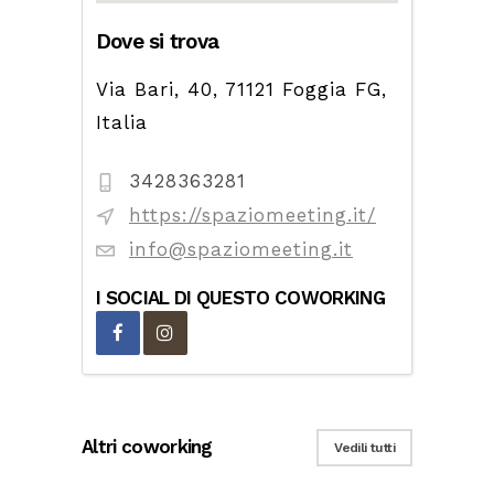
Dove si trova
Via Bari, 40, 71121 Foggia FG,
Italia
3428363281
https://spaziomeeting.it/
info@spaziomeeting.it
I SOCIAL DI QUESTO COWORKING
Altri coworking
Vedili tutti