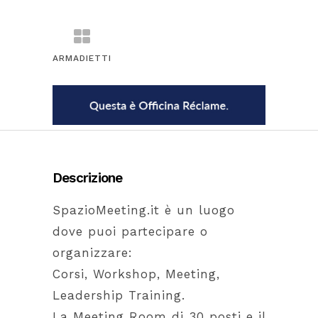
ARMADIETTI
Descrizione
SpazioMeeting.it è un luogo
dove puoi partecipare o
organizzare:
Corsi, Workshop, Meeting,
Leadership Training.
La Meeting Room di 30 posti e il