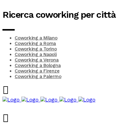
Ricerca coworking per città
Coworking a Milano
Coworking a Roma
Coworking a Torino
Coworking a Napoli
Coworking a Verona
Coworking a Bologna
Coworking a Firenze
Coworking a Palermo