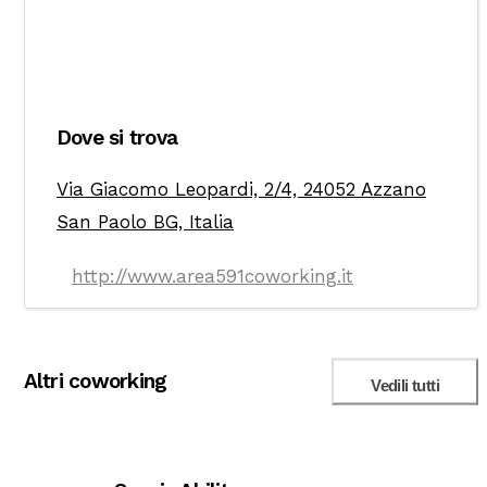
Dove si trova
Via Giacomo Leopardi, 2/4, 24052 Azzano
San Paolo BG, Italia
http://www.area591coworking.it
Altri coworking
Vedili tutti