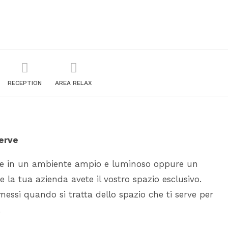
RECEPTION
AREA RELAX
serve
nie in un ambiente ampio e luminoso oppure un
e la tua azienda avete il vostro spazio esclusivo.
ssi quando si tratta dello spazio che ti serve per
.