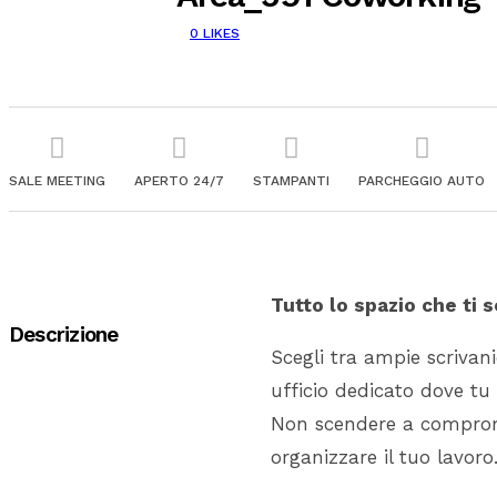
0
LIKES
SALE MEETING
APERTO 24/7
STAMPANTI
PARCHEGGIO AUTO
Tutto lo spazio che ti 
Descrizione
Scegli tra ampie scriva
ufficio dedicato dove tu 
Non scendere a comprome
organizzare il tuo lavoro