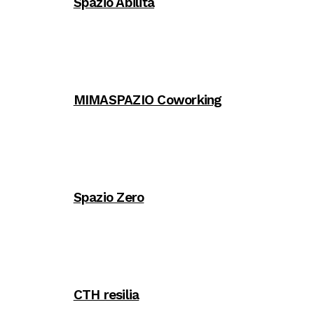
Spazio Abilita
MIMASPAZIO Coworking
Spazio Zero
CTH resilia