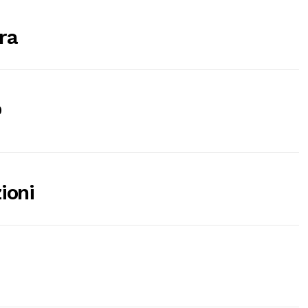
ra
0
ioni