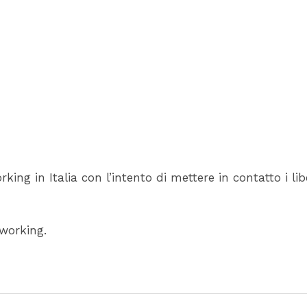
rking in Italia con l’intento di mettere in contatto i libe
oworking.