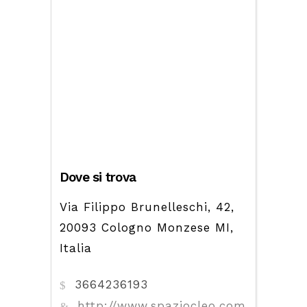
Dove si trova
Via Filippo Brunelleschi, 42,
20093 Cologno Monzese MI,
Italia
3664236193
http://www.spaziocleo.com