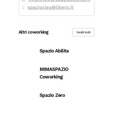
spaziocleo@libero.it
Altri coworking
Vedili tutti
Spazio Abilita
MIMASPAZIO
Coworking
Spazio Zero