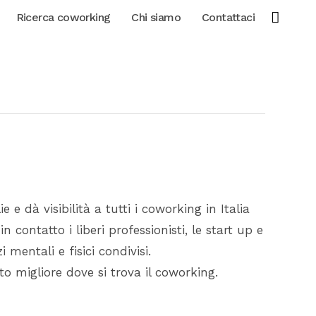
Ricerca coworking
Chi siamo
Contattaci
e e dà visibilità a tutti i coworking in Italia
n contatto i liberi professionisti, le start up e
i mentali e fisici condivisi.
to migliore dove si trova il coworking.