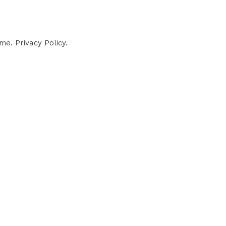
ame.
Privacy Policy
.