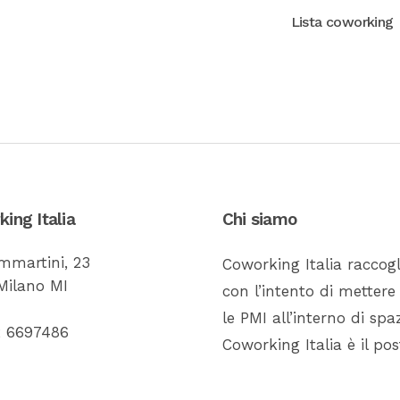
Lista coworking
ing Italia
Chi siamo
mmartini, 23
Coworking Italia raccogli
Milano MI
con l’intento di mettere i
le PMI all’interno di spaz
02 6697486
Coworking Italia è il pos