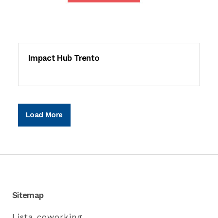
Impact Hub Trento
Load More
Sitemap
Lista coworking