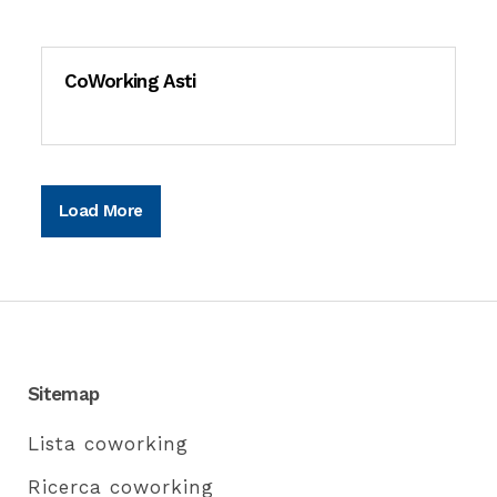
CoWorking Asti
Load More
Sitemap
Lista coworking
Ricerca coworking