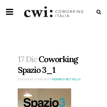
17 Dic
Coworking
Spazio 3_1
POSTED AT 17:01H
IN
BY
FEDERICO BETTELLO